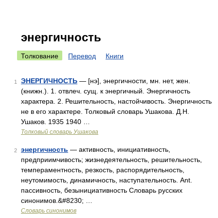
энергичность
Толкование
Перевод
Книги
ЭНЕРГИЧНОСТЬ
— [нэ], энергичности, мн. нет, жен.
1
(книжн.). 1. отвлеч. сущ. к энергичный. Энергичность
характера. 2. Решительность, настойчивость. Энергичность
не в его характере. Толковый словарь Ушакова. Д.Н.
Ушаков. 1935 1940 …
Толковый словарь Ушакова
энергичность
— активность, инициативность,
2
предприимчивость; жизнедеятельность, решительность,
темпераментность, резкость, распорядительность,
неутомимость, динамичность, наступательность. Ant.
пассивность, безынициативность Словарь русских
синонимов.&#8230; …
Словарь синонимов