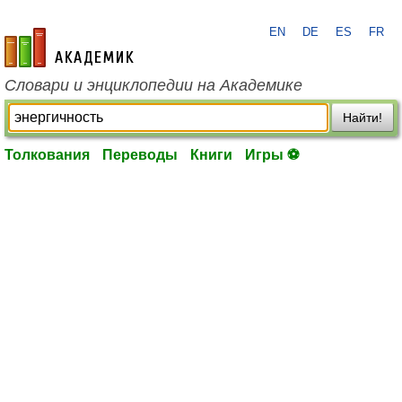
EN
DE
ES
FR
academic.ru
Словари и энциклопедии на Академике
Найти!
Толкования
Переводы
Книги
Игры ⚽