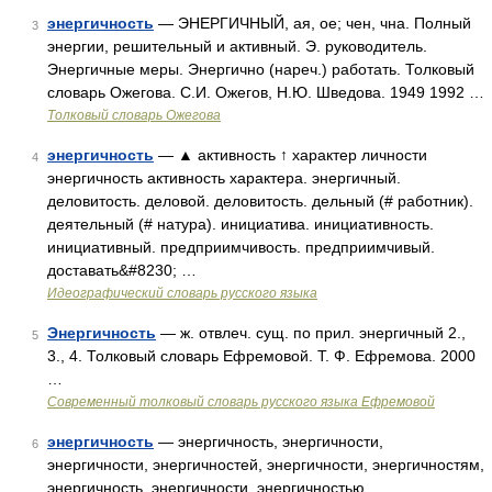
энергичность
— ЭНЕРГИЧНЫЙ, ая, ое; чен, чна. Полный
3
энергии, решительный и активный. Э. руководитель.
Энергичные меры. Энергично (нареч.) работать. Толковый
словарь Ожегова. С.И. Ожегов, Н.Ю. Шведова. 1949 1992 …
Толковый словарь Ожегова
энергичность
— ▲ активность ↑ характер личности
4
энергичность активность характера. энергичный.
деловитость. деловой. деловитость. дельный (# работник).
деятельный (# натура). инициатива. инициативность.
инициативный. предприимчивость. предприимчивый.
доставать&#8230; …
Идеографический словарь русского языка
Энергичность
— ж. отвлеч. сущ. по прил. энергичный 2.,
5
3., 4. Толковый словарь Ефремовой. Т. Ф. Ефремова. 2000
…
Современный толковый словарь русского языка Ефремовой
энергичность
— энергичность, энергичности,
6
энергичности, энергичностей, энергичности, энергичностям,
энергичность, энергичности, энергичностью,